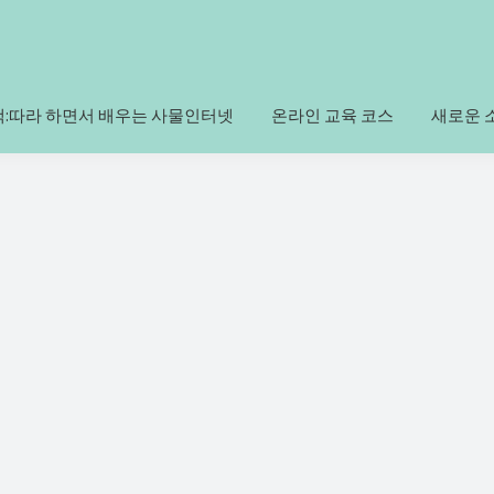
책:따라 하면서 배우는 사물인터넷
온라인 교육 코스
새로운 