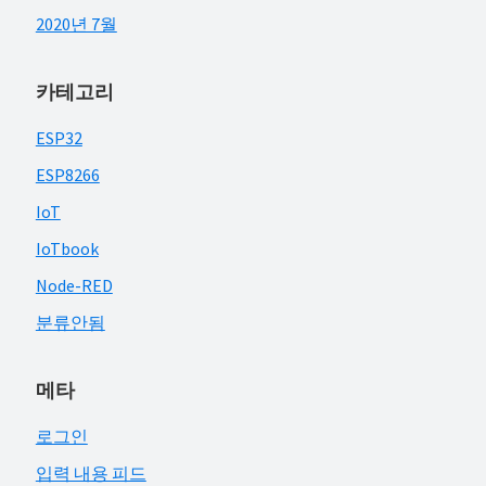
2020년 7월
카테고리
ESP32
ESP8266
IoT
IoTbook
Node-RED
분류안됨
메타
로그인
입력 내용 피드