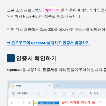
해
오픈 소스 프로그램인
OpenSSL
을 사용하여 개인키와 인증서를
결
안전하게 Node-RED에 접속할 수 있게 됩니다.
하
셔
먼저 다음 링크에서 OpenSSL를 설치하고 인증서를 발행해야
요!
윈도우즈에 OpenSSL 설치하고 인증서 발행하기
1
인증서 확인하기
OpenSSL
을 사용하여
인증서
를 미리 만들어 두어야 합니다.