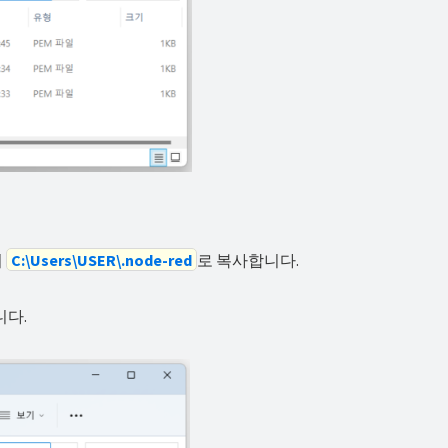
더
C:\Users\USER\.node-red
로 복사합니다.
니다.