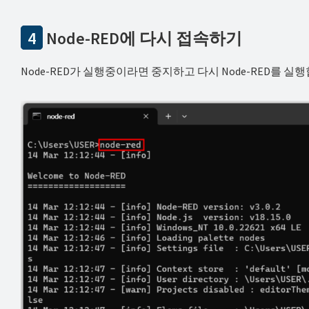
4
Node-RED에 다시 접속하기
Node-RED가 실행중이라면 중지하고 다시 Node-RED를 실