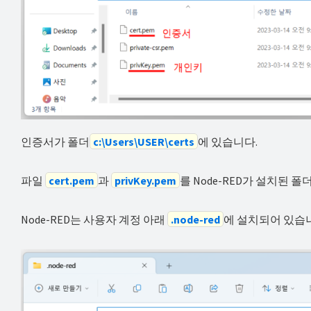
인증서가 폴더
c:\Users\USER\certs
에 있습니다.
파일
cert.pem
과
privKey.pem
를 Node-RED가 설치된 폴
Node-RED는 사용자 계정 아래
.node-red
에 설치되어 있습