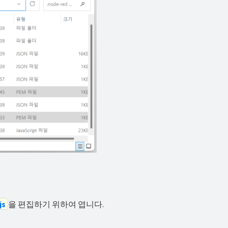
js
을 편집하기 위하여 엽니다.