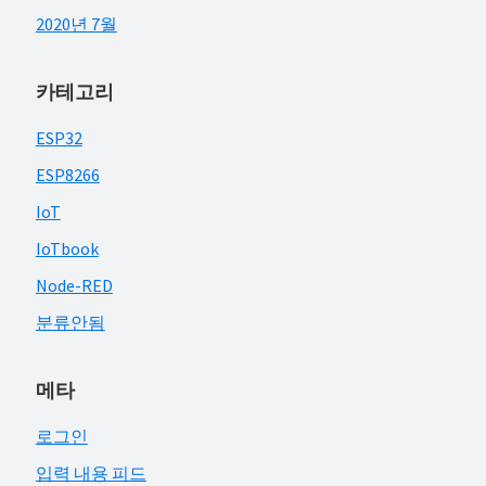
2020년 7월
카테고리
ESP32
ESP8266
IoT
IoTbook
Node-RED
분류안됨
메타
로그인
입력 내용 피드