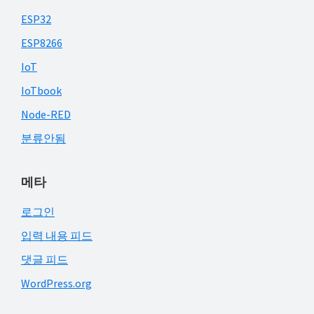
ESP32
ESP8266
IoT
IoTbook
Node-RED
분류안됨
메타
로그인
입력 내용 피드
댓글 피드
WordPress.org