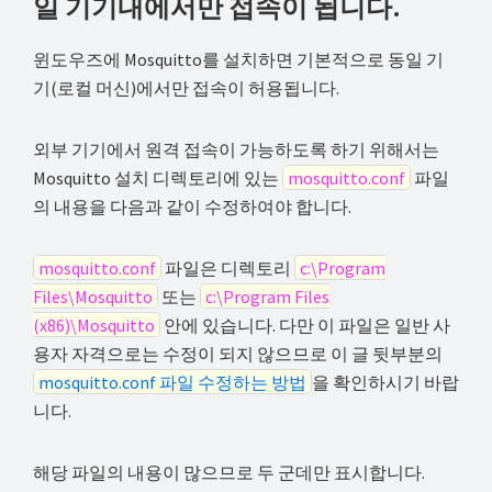
일 기기내에서만 접속이 됩니다.
해
결
윈도우즈에 Mosquitto를 설치하면 기본적으로 동일 기
하
기(로컬 머신)에서만 접속이 허용됩니다.
셔
요!
외부 기기에서 원격 접속이 가능하도록 하기 위해서는
Mosquitto 설치 디렉토리에 있는
mosquitto.conf
파일
의 내용을 다음과 같이 수정하여야 합니다.
mosquitto.conf
파일은 디렉토리
c:\Program
Files\Mosquitto
또는
c:\Program Files
(x86)\Mosquitto
안에 있습니다. 다만 이 파일은 일반 사
용자 자격으로는 수정이 되지 않으므로 이 글 뒷부분의
mosquitto.conf 파일 수정하는 방법
을 확인하시기 바랍
니다.
해당 파일의 내용이 많으므로 두 군데만 표시합니다.