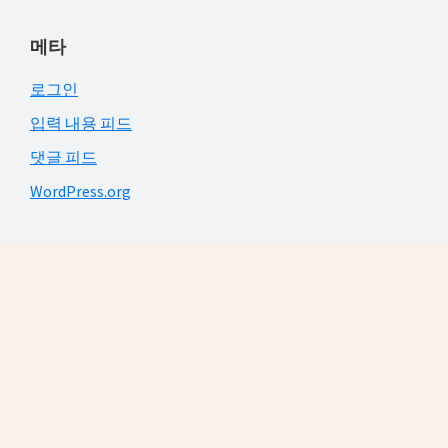
메타
로그인
입력 내용 피드
댓글 피드
WordPress.org
Footer