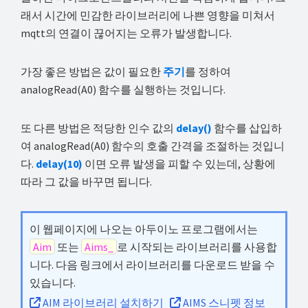
래서 시간에 민감한 라이브러리에 나쁜 영향을 미쳐서
mqtt의 연결이 끊어지는 오류가 발생합니다.
가장 좋은 방법은 값이 필요한
주기
를 정하여
analogRead(A0) 함수를 실행하는 것입니다.
또 다른 방법은 적당한 인수 값의
delay()
함수를 삽입하
여 analogRead(A0) 함수의 호출 간격을 조절하는 것입니
다.
delay(10)
이면 오류 발생을 피할 수 있는데, 상황에
따라 그 값을 바꾸면 됩니다.
이 웹페이지에 나오는 아두이노 프로그램에서는
Aim
또는
Aims_
로 시작되는 라이브러리를 사용합
니다. 다음 링크에서 라이브러리를 다운로드 받을 수
있습니다.
AIM 라이브러리 설치하기
AIMS 스니펫 정보