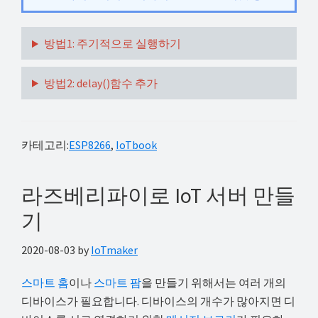
방법1: 주기적으로 실행하기
방법2: delay()함수 추가
카테고리:
ESP8266
,
IoTbook
라즈베리파이로 IoT 서버 만들
기
2020-08-03
by
IoTmaker
스마트 홈
이나
스마트 팜
을 만들기 위해서는 여러 개의
디바이스가 필요합니다. 디바이스의 개수가 많아지면 디