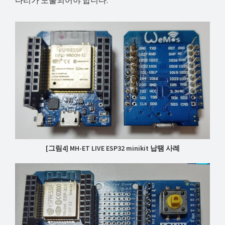
다리가 노출되어야 합니다.
[그림4] MH-ET LIVE ESP32 minikit 납땜 사례