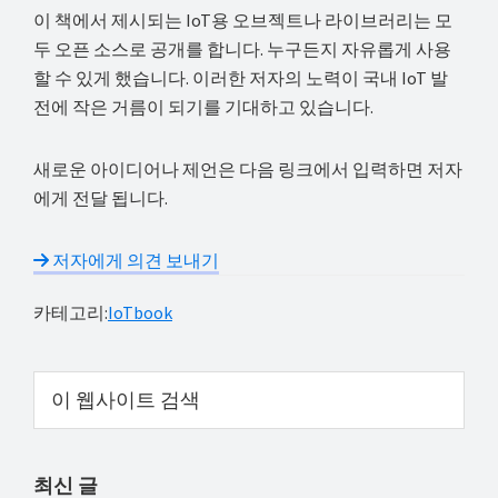
이 책에서 제시되는 IoT용 오브젝트나 라이브러리는 모
두 오픈 소스로 공개를 합니다. 누구든지 자유롭게 사용
할 수 있게 했습니다. 이러한 저자의 노력이 국내 IoT 발
전에 작은 거름이 되기를 기대하고 있습니다.
새로운 아이디어나 제언은 다음 링크에서 입력하면 저자
에게 전달 됩니다.
저자에게 의견 보내기
카테고리:
IoTbook
Primary
이
웹
Sidebar
사
이
최신 글
트