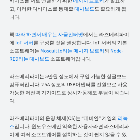
바이스를 서로 연결하기 위한
메시지 브로커
가 필요하
고, 이러한 디바이스를 통제할
대시보드
도 필요하게 됩
니다.
책
따라 하면서 배우는 사물인터넷
에서는 라즈베리파이
에
IoT 서버
를 구성할 것을 권장합니다. IoT 서버의 기본
소프트웨어는
Mosquitto라는 메시지 브로커
와
Node-
RED라는 대시보드
소프트웨어입니다.
라즈베리파이는 5만원 정도에서 구입 가능한 싱글보드
컴퓨터입니다. 2.5A 정도의 USB어댑터를 전원으로 사용
가능한 저전력 기기이므로 상시가동해도 부담이 적습니
다.
라즈베리파이의 운영 체제(OS)는 “데비안” 계열의
리눅
스
입니다. 윈도우즈에만 익숙한 사용자라면 라즈베리파
이에 여러 소프트웨어를 설치하는 것이 쉽지 않을 수 있