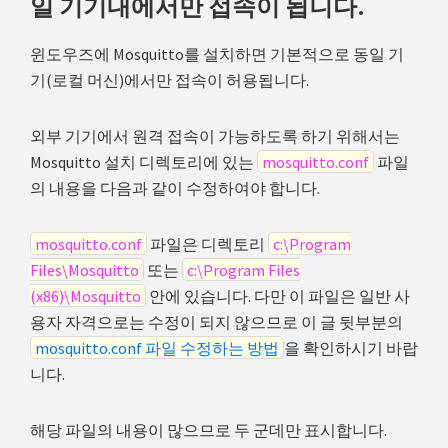
일 기기내에서만 접속이 됩니다.
해
결
윈도우즈에 Mosquitto를 설치하면 기본적으로 동일 기
하
기(로컬 머신)에서만 접속이 허용됩니다.
셔
요!
외부 기기에서 원격 접속이 가능하도록 하기 위해서는
Mosquitto 설치 디렉토리에 있는
mosquitto.conf
파일
의 내용을 다음과 같이 수정하여야 합니다.
mosquitto.conf
파일은 디렉토리
c:\Program
Files\Mosquitto
또는
c:\Program Files
(x86)\Mosquitto
안에 있습니다. 다만 이 파일은 일반 사
용자 자격으로는 수정이 되지 않으므로 이 글 뒷부분의
mosquitto.conf 파일 수정하는 방법
을 확인하시기 바랍
니다.
해당 파일의 내용이 많으므로 두 군데만 표시합니다.