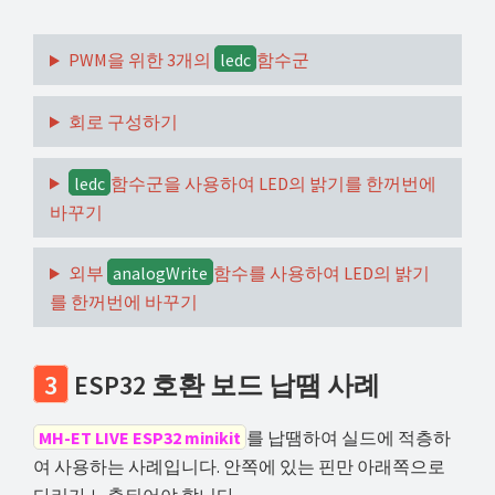
PWM을 위한 3개의
ledc
함수군
회로 구성하기
ledc
함수군을 사용하여 LED의 밝기를 한꺼번에
바꾸기
외부
analogWrite
함수를 사용하여 LED의 밝기
를 한꺼번에 바꾸기
3
ESP32 호환 보드 납땜 사례
MH-ET LIVE ESP32 minikit
를 납땜하여 실드에 적층하
여 사용하는 사례입니다. 안쪽에 있는 핀만 아래쪽으로