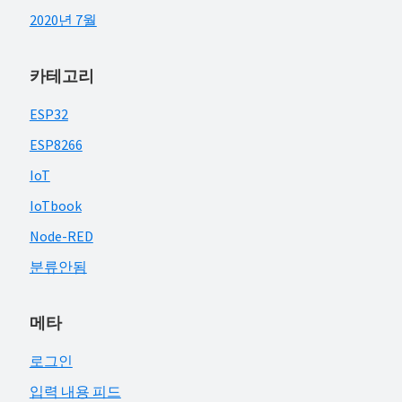
2020년 7월
카테고리
ESP32
ESP8266
IoT
IoTbook
Node-RED
분류안됨
메타
로그인
입력 내용 피드