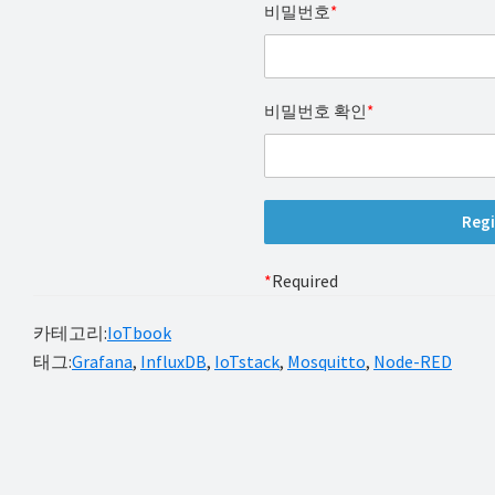
비밀번호
*
비밀번호 확인
*
*
Required
카테고리:
IoTbook
태그:
Grafana
,
InfluxDB
,
IoTstack
,
Mosquitto
,
Node-RED