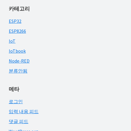
카테고리
ESP32
ESP8266
IoT
IoTbook
Node-RED
분류안됨
메타
로그인
입력 내용 피드
댓글 피드