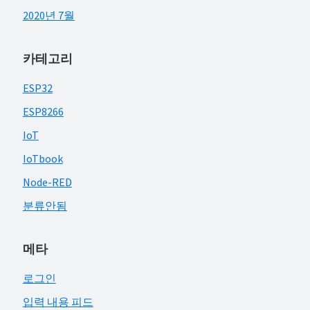
2020년 7월
카테고리
ESP32
ESP8266
IoT
IoTbook
Node-RED
분류안됨
메타
로그인
입력 내용 피드