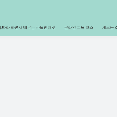
책:따라 하면서 배우는 사물인터넷
온라인 교육 코스
새로운 