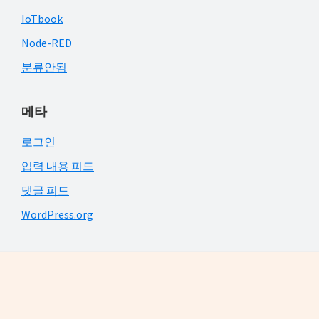
IoTbook
Node-RED
분류안됨
메타
로그인
입력 내용 피드
댓글 피드
WordPress.org
Footer