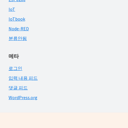
IoT
IoTbook
Node-RED
분류안됨
메타
로그인
입력 내용 피드
댓글 피드
WordPress.org