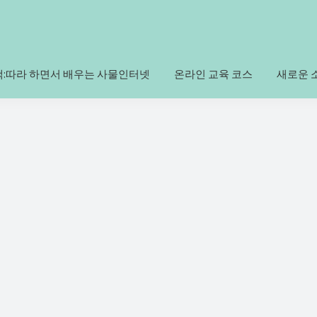
책:따라 하면서 배우는 사물인터넷
온라인 교육 코스
새로운 