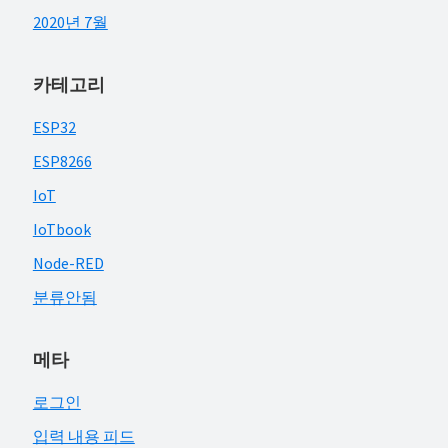
2020년 7월
카테고리
ESP32
ESP8266
IoT
IoTbook
Node-RED
분류안됨
메타
로그인
입력 내용 피드