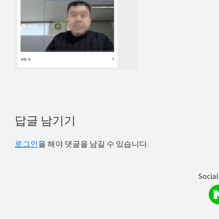
해
결
하
셔
요!
Reader
답글 남기기
Interactions
로그인
을 해야 댓글을 남길 수 있습니다.
Social