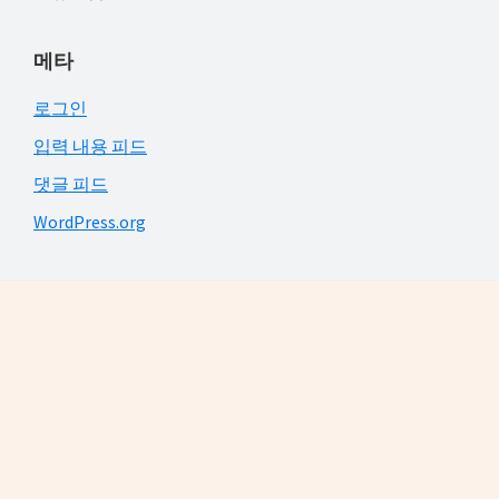
메타
로그인
입력 내용 피드
댓글 피드
WordPress.org
Footer