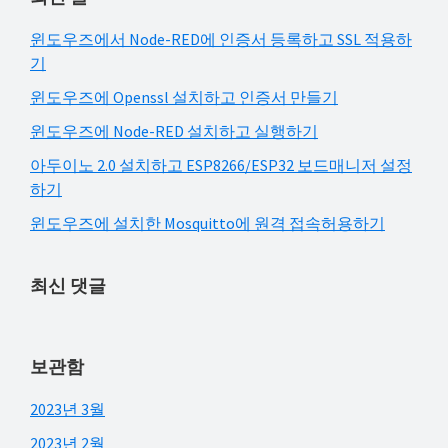
트
검
윈도우즈에서 Node-RED에 인증서 등록하고 SSL 적용하
색
기
윈도우즈에 Openssl 설치하고 인증서 만들기
윈도우즈에 Node-RED 설치하고 실행하기
아두이노 2.0 설치하고 ESP8266/ESP32 보드매니저 설정
하기
윈도우즈에 설치한 Mosquitto에 원격 접속허용하기
최신 댓글
보관함
2023년 3월
2023년 2월