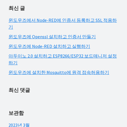
이
최신 글
트
검
윈도우즈에서 Node-RED에 인증서 등록하고 SSL 적용하
색
기
윈도우즈에 Openssl 설치하고 인증서 만들기
윈도우즈에 Node-RED 설치하고 실행하기
아두이노 2.0 설치하고 ESP8266/ESP32 보드매니저 설정
하기
윈도우즈에 설치한 Mosquitto에 원격 접속허용하기
최신 댓글
보관함
2023년 3월