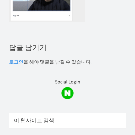
해
결
하
셔
요!
Reader
답글 남기기
Interactions
로그인
을 해야 댓글을 남길 수 있습니다.
Social Login
Primary
이
웹
Sidebar
사