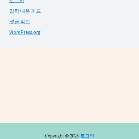
로그인
입력 내용 피드
댓글 피드
WordPress.org
Footer
Copyright © 2026 ·
로그인