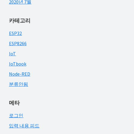
2020년 7월
카테고리
ESP32
ESP8266
IoT
IoTbook
Node-RED
분류안됨
메타
로그인
입력 내용 피드