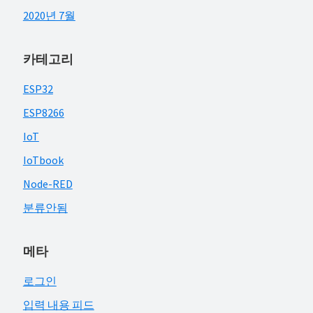
2020년 7월
카테고리
ESP32
ESP8266
IoT
IoTbook
Node-RED
분류안됨
메타
로그인
입력 내용 피드