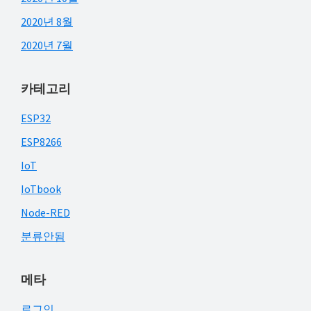
2020년 8월
2020년 7월
카테고리
ESP32
ESP8266
IoT
IoTbook
Node-RED
분류안됨
메타
로그인