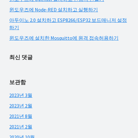
해
윈도우즈에 Node-RED 설치하고 실행하기
결
아두이노 2.0 설치하고 ESP8266/ESP32 보드매니저 설정
하
하기
셔
윈도우즈에 설치한 Mosquitto에 원격 접속허용하기
요!
최신 댓글
보관함
2023년 3월
2023년 2월
2021년 8월
2021년 2월
2020년 10월