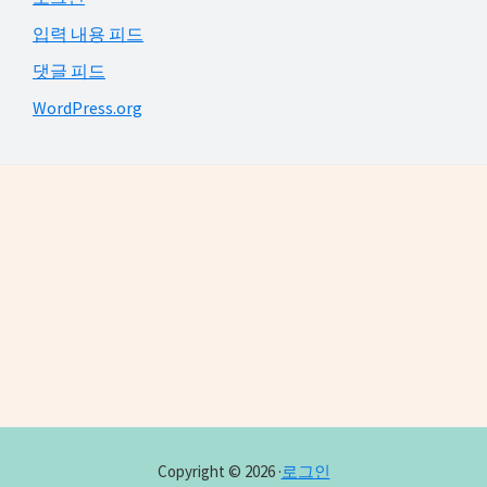
입력 내용 피드
댓글 피드
WordPress.org
Footer
Copyright © 2026 ·
로그인