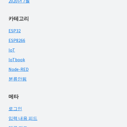
2020년 7월
카테고리
ESP32
ESP8266
IoT
IoTbook
Node-RED
분류안됨
메타
로그인
입력 내용 피드