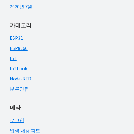
2020년 7월
카테고리
ESP32
ESP8266
IoT
IoTbook
Node-RED
분류안됨
메타
로그인
입력 내용 피드