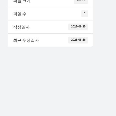
파일 크기
해
결
1
파일 수
하
셔
2025-08-25
작성일자
요!
2025-08-28
최근 수정일자