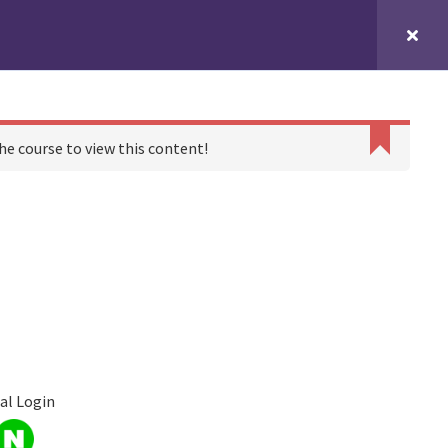
소식
의견보내기
내 수강정보
Log In
Register
he course to view this content!
al Login