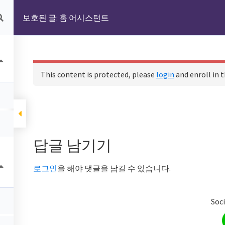
보호된 글: 홈 어시스턴트
책:따라 하면서 배우는 사물인터넷
온라인 교육 코스
새로운 
This content is protected, please
login
and enroll in t
Reader
답글 남기기
Interactions
로그인
을 해야 댓글을 남길 수 있습니다.
Soci