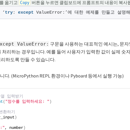
를 옮기고
Copy
버튼을 누르면 클립보드에 프롬프트의 내용이 복사
 ‘
try
: 
except
 ValueError:’에 대한 예제를 만들고 설명해
구문을 사용하는 대표적인 예시는, 문자
xcept ValueError:
 처리하는 경우입니다. 예를 들어 사용자가 입력한 값이 실제 숫자
처리하도록 만들 수 있습니다.
 (MicroPython REPL 환경이나 Pyboard 등에서 실행 가능)
자열 입력받기
ut
(
"정수를 입력하세요: "
)
 변환하기
r_input
)
:"
, number
)