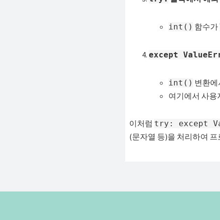
함수가
int()
except ValueEr
변환에
int()
여기에서 사용자
이처럼
try: except V
(문자열 등)을 처리하여 