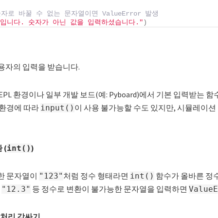
 숫자로 바꿀 수 없는 문자열이면 ValueError 발생
입니다. 숫자가 아닌 값을 입력하셨습니다."
)
용자의 입력을 받습니다.
n REPL 환경이나 일부 개발 보드(예: Pyboard)에서 기본 입력받는 
 환경에 따라
이 사용 불가능할 수도 있지만, 시뮬레이
input()
 (
)
int()
한 문자열이
처럼 정수 형태라면
함수가 올바른 정
"123"
int()
,
등 정수로 변환이 불가능한 문자열을 입력하면
"12.3"
ValueE
 처리 감싸기