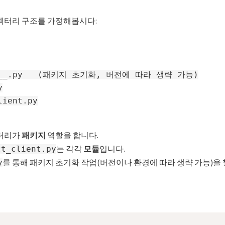
렉터리 구조를 가정해봅시다:
it__.py   (패키지 초기화, 버전에 따라 생략 가능)



ient.py

터리가
패키지
역할을 합니다.
는 각각
모듈
입니다.
tt_client.py
를 통해 패키지 초기화 작업(버전이나 환경에 따라 생략 가능)을 
y