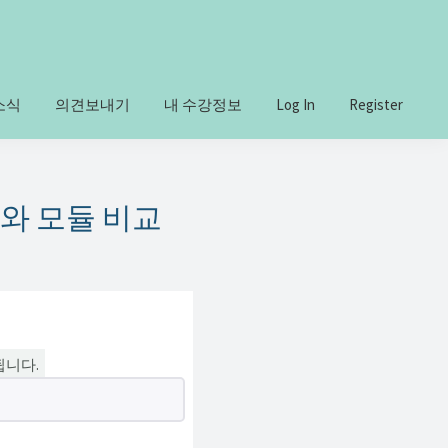
소식
의견보내기
내 수강정보
Log In
Register
지와 모듈 비교
됩니다.