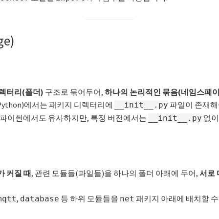
ge)
렉터리(폴더)
구조로 묶어두어,
하나의 논리적인 묶음(네임스페이
Python)에서는 패키지 디렉터리에
파일이 존재해
__init__.py
파이썬에서도 유사하지만, 특정 버전에서는
없이
__init__.py
 커질 때
, 관련 모듈들(파일들)을 하나의 폴더 아래에 두어,
서로 
,
등 하위 모듈들을
패키지 아래에 배치할 수
mqtt
database
net