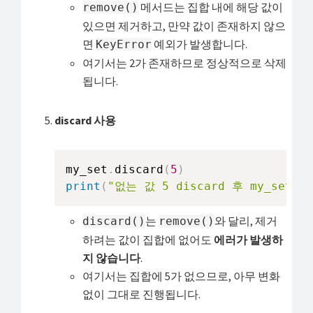
메서드는 집합 내에 해당 값이
remove()
있으면 제거하고, 만약 값이 존재하지 않으
면
예외가 발생합니다.
KeyError
여기서는 2가 존재하므로 정상적으로 삭제
됩니다.
discard 사용
my_set
.
discard
(
5
)
print
(
"없는 값 5 discard 후 my_set:"
,
는
와 달리, 제거
discard()
remove()
하려는 값이 집합에 없어도
에러가 발생하
지 않습니다
.
여기서는 집합에 5가 없으므로, 아무 변화
없이 그대로 진행됩니다.