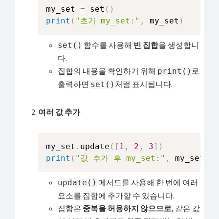
my_set 
=
 set
(
)
print
(
"초기 my_set:"
,
 my_set
)
함수를 사용해
빈 집합
을 생성합니
set()
다.
집합의 내용을 확인하기 위해
로
print()
출력하면
처럼 표시됩니다.
set()
여러 값 추가
my_set
.
update
(
[
1
,
2
,
3
]
)
print
(
"값 추가 후 my_set:"
,
 my_set
)
메서드를 사용해 한 번에 여러
update()
요소를 집합에 추가할 수 있습니다.
집합은
중복을 허용하지 않으므로
, 같은 값