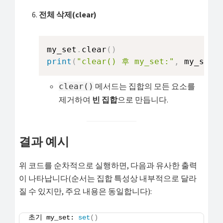
전체 삭제(clear)
my_set
.
clear
(
)
print
(
"clear() 후 my_set:"
,
 my_set
)
메서드는 집합의 모든 요소를
clear()
제거하여
빈 집합
으로 만듭니다.
결과 예시
위 코드를 순차적으로 실행하면, 다음과 유사한 출력
이 나타납니다(순서는 집합 특성상 내부적으로 달라
질 수 있지만, 주요 내용은 동일합니다):
초기 my_set: 
set
()