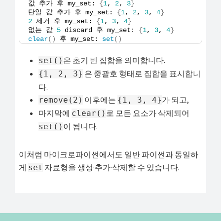
값 추가 후 my_set: 
{
1
, 
2
, 
3
}
단일 값 추가 후 my_set: 
{
1
, 
2
, 
3
, 
4
}
2
 제거 후 my_set: 
{
1
, 
3
, 
4
}
없는 값 
5
 discard 후 my_set: 
{
1
, 
3
, 
4
}
clear
()
 후 my_set: 
set
()
은 초기 빈 집합을 의미합니다.
set()
은 중괄호 형태로 집합을 표시합니
{1, 2, 3}
다.
이후에는
가 되고,
remove(2)
{1, 3, 4}
마지막에
로 모든 요소가 삭제되어
clear()
이 됩니다.
set()
이처럼 마이크로파이썬에서도 일반 파이썬과 동일하
게
자료형을 생성·추가·삭제할 수 있습니다.
set