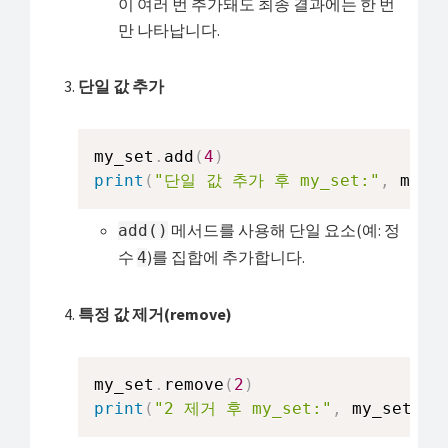
이 여러 번 추가돼도 최종 결과에는 한 번
만 나타납니다.
단일 값 추가
my_set
.
add
(
4
)
print
(
"단일 값 추가 후 my_set:"
,
 my_s
메서드를 사용해 단일 요소(예: 정
add()
수
)를 집합에 추가합니다.
4
특정 값 제거(remove)
my_set
.
remove
(
2
)
print
(
"2 제거 후 my_set:"
,
 my_set
)