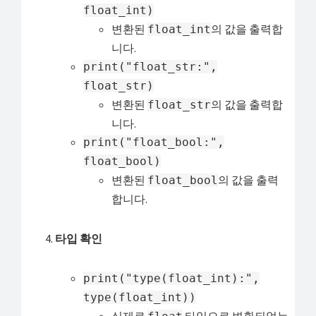
float_int)
변환된
의 값을 출력합
float_int
니다.
print("float_str:",
float_str)
변환된
의 값을 출력합
float_str
니다.
print("float_bool:",
float_bool)
변환된
의 값을 출력
float_bool
합니다.
타입 확인
print("type(float_int):",
type(float_int))