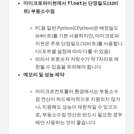
마이크로파이썬에서
는 단정밀도(32비
float
트) 부동소수점
PC용 일반 Python(CPython)은 배정밀도
(64비트)를 기본 사용하지만, 마이크로파
이썬은 주로 단정밀도(32비트)를 사용합니
다(포트별 설정에 따라 다를 수 있음).
따라서 유효숫자 자릿수가 약 7자리로 제
한될 수 있음을 유의해야 합니다.
메모리 및 성능 제약
마이크로컨트롤러 환경에서는 부동소수
점 연산이 하드웨어적으로 지원되지 않거
나, 지원해도 성능이 제한적일 수 있으므
로, 부동소수점 연산은 반드시 필요한 경우
에만 사용하는 것이 좋습니다.