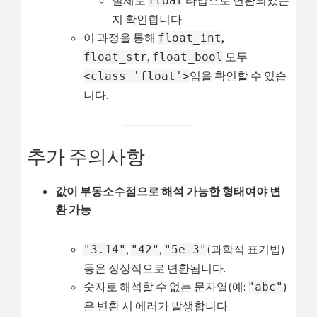
실제로
타입으로 변환되었는
float
지 확인합니다.
이 과정을 통해
,
float_int
,
모두
float_str
float_bool
임을 확인할 수 있습
<class 'float'>
니다.
추가 주의사항
값이 부동소수점으로 해석 가능한 형태여야 변
환 가능
,
,
(과학적 표기법)
"3.14"
"42"
"5e-3"
등은 정상적으로 변환됩니다.
숫자로 해석할 수 없는 문자열(예:
)
"abc"
은 변환 시 에러가 발생합니다.