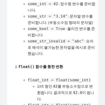
: 정수형 변수를 준비합
some_int = 42
니다.
: 문자열 변수를
some_str = "3.14"
준비합니다. (부동소수점 형태의 문자열)
: 불리언 변수를 준
some_bool = True
비합니다.
: 숫자
some_str_invalid = "abc"
로 해석이 불가능한 문자열을 예시로 준비
했습니다.
함수를 통한 변환
float()
float_int = float(some_int)
형인
를 부동소수점으로 변
int
42
환합니다. 결과적으로
이 됩니
42.0
다.