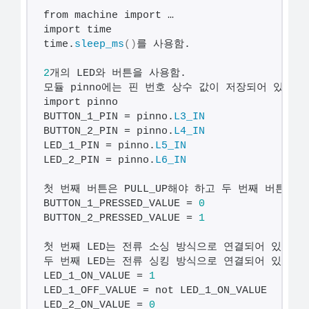
해
from machine import …
import time
결
time.
sleep_ms
()
를 사용함.
하
셔
2
개의 LED와 버튼을 사용함.
모듈 pinno에는 핀 번호 상수 값이 저장되어 있음.
요!
import pinno
BUTTON_1_PIN = pinno.
L3_IN
BUTTON_2_PIN = pinno.
L4_IN
LED_1_PIN = pinno.
L5_IN
LED_2_PIN = pinno.
L6_IN
첫 번째 버튼은 PULL_UP해야 하고 두 번째 버튼은 PU
BUTTON_1_PRESSED_VALUE = 
0
BUTTON_2_PRESSED_VALUE = 
1
첫 번째 LED는 전류 소싱 방식으로 연결되어 있고,
두 번째 LED는 전류 싱킹 방식으로 연결되어 있음.
LED_1_ON_VALUE = 
1
LED_1_OFF_VALUE = not LED_1_ON_VALUE
LED_2_ON_VALUE = 
0