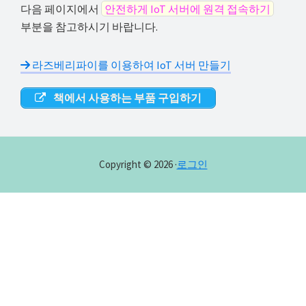
다음 페이지에서
안전하게 IoT 서버에 원격 접속하기
해
부분을 참고하시기 바랍니다.
결
하
라즈베리파이를 이용하여 IoT 서버 만들기
셔
요!
책에서 사용하는 부품 구입하기
Copyright © 2026 ·
로그인