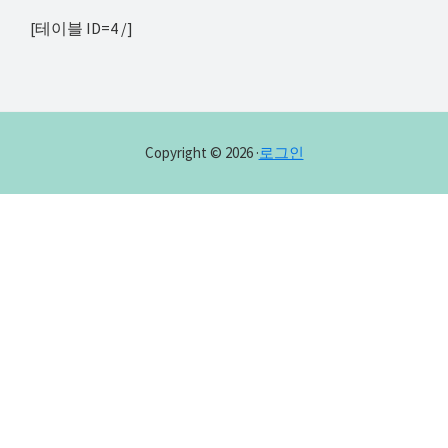
해
[테이블 ID=4 /]
결
하
셔
요!
Copyright © 2026 ·
로그인